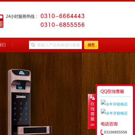
我们
03106855556