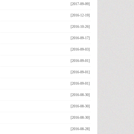
[2017-09-09]
[2016-12-19]
[2016-10-26]
[2016-09-17]
[2016-09-03]
[2016-09-01]
[2016-09-01]
[2016-09-01]
[2016-08-30]
[2016-08-30]
[2016-08-30]
[2016-08-28]