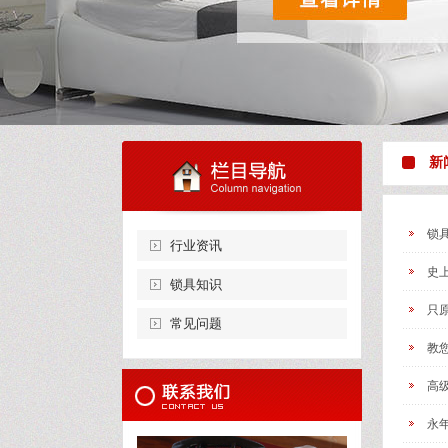
新
锁
行业资讯
史
锁具知识
只
常见问题
教
高
永年