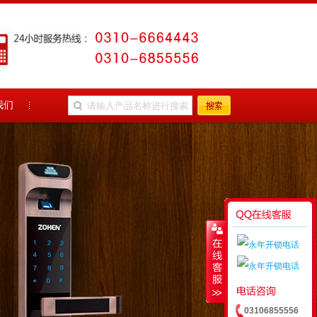
我们
03106855556