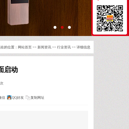
现在的位置：
网站首页
>>
新闻资讯
>>
行业资讯
>> 详细信息
面启动
8次
微信
QQ好友
复制网址