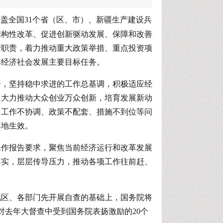
覆盖全国31个省（区、市）、新疆生产建设兵
结构性改革、促进创新驱动发展、保障和改善
行职责，着力推动重大政策举措、重点投资项
年经济社会发展主要目标任务。
署，坚持稳中求进的工作总基调，积极适应经
，大力推动大众创业万众创新，培育发展新动
、工作不协调、政策不配套、措施不到位等问
落地生效。
工作报告要求，聚焦当前经济运行和改革发展
落实，层层传导压力，推动各项工作往前赶、
地区、各部门先开展自查的基础上，国务院将
对去年大督查中受到国务院表扬激励的20个