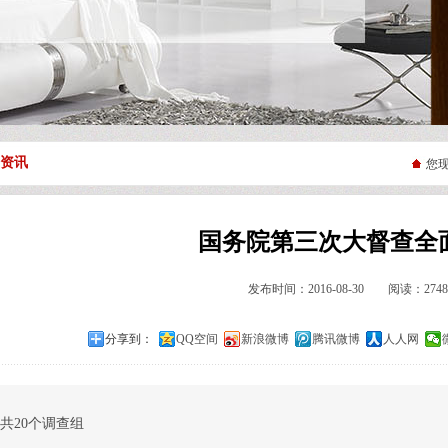
资讯
您
国务院第三次大督查全
发布时间：2016-08-30 阅读：274
分享到：
QQ空间
新浪微博
腾讯微博
人人网
共20个调查组