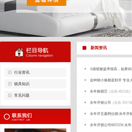
新闻资讯
A级锁被盗率很高，如果你
行业资讯
这种锁小偷都是秒开 专业人
锁具知识
永年换锁芯
(点击:4825次)
常见问题
永年开锁公司
(点击:5037次
永年开五菱档位锁/永年开锁电
永年开锁公司6855556 