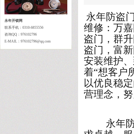
永年防盗门
永年开锁网
维修：万嘉
联系手机：0310-6855556
咨询QQ：976102796
盗门，群升
E-MAIL：976102796@qq.com
盗门，富新
安装维护、
着“想客户
以优良稳定
营理念，努
永年防盗