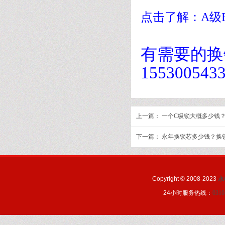
点击了解：A级
有需要的换锁
155300543
上一篇：
一个C级锁大概多少钱？
下一篇：
永年换锁芯多少钱？换锁电
Copyright © 2008-2023
永
24小时服务热线：
0310