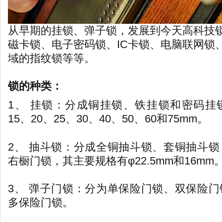
从早期的挂锁、弹子锁，发展到今天高科技
磁卡锁、电子密码锁、IC卡锁、电脑联网锁
域的指纹锁等等。
锁的种类：
1、 挂锁：分成铜挂锁、铁挂锁和密码挂
15、20、25、30、40、50、60和75mm。
2、 抽斗锁：分成全铜抽斗锁、套铜抽斗
右橱门锁，其主要规格有φ22.5mm和16mm
3、 弹子门锁：分为单保险门锁、双保险
多保险门锁。