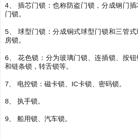
4、 插芯门锁：也称防盗门锁，分成钢门
门锁。
5、 球型门锁：分成铜式球型门锁和三管
房锁。
6、 花色锁：分为玻璃门锁、连插锁、按
和链条锁，转舌锁等。
7、 电控锁：磁卡锁、IC卡锁、密码锁。
8、 执手锁。
9、 船用锁、汽车锁。