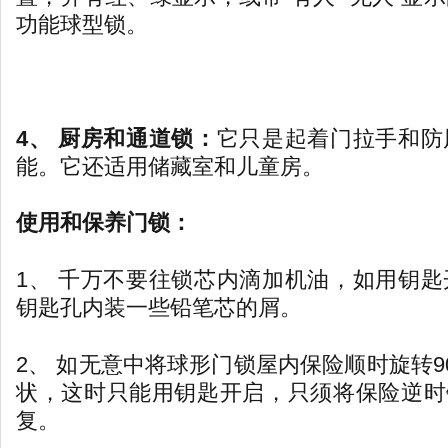
功能球型锁。
4、 厨房和通道锁：
它只是起着门拉手和防
能。它还适用储藏室和儿童房。
使用和保养门锁：
1、 千万不要往锁芯内滴加机油，如用钥
钥匙孔内装一些铅笔芯的屑。
2、 如无意中将球形门锁屋内保险顺时旋转9
状，这时只能用钥匙开启，只须将保险逆时针
复。